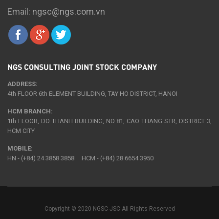
Email:
ngsc@ngs.com.vn
NGS CONSULTING JOINT STOCK COMPANY
ADDRESS:
4th FLOOR 6th ELEMENT BUILDING, TAY HO DISTRICT, HANOI
HCM BRANCH:
1th FLOOR, DO THANH BUILDING, NO 81, CAO THANG STR, DISTRICT 3,
HCM CITY
MOBILE:
HN - (+84) 24 3858 3858 HCM - (+84) 28 6654 3950
Copyright © 2020 NGSC JSC All Rights Reserved