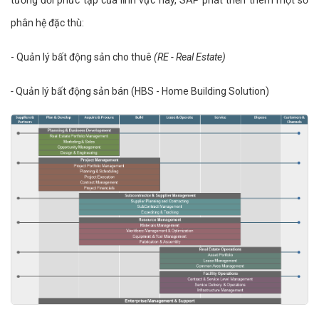
tương đối phức tạp của lĩnh vực này, SAP phát triển thêm một số
phân hệ đặc thù:
- Quản lý bất động sản cho thuê
(RE - Real Estate)
-
Quản lý bất động sản bán (HBS - Home Building Solution)