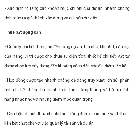
- Xác định rõ ràng các khoản mục chi phí của dự án, nhanh chóng
tính toán ra giá thành xây dựng và giá bán dự kiến.
Thuê bất động sản
-
Quản lý chi tiết thông tin đến từng dự án, tòa nhà, khu đất, căn hộ,
của hàng, vị trí được cho thuê từ diện tích, thiết kế chi tiết, vật tư
được chọn lựa xây dựng đến khoảng cách đến các địa điểm liền kề
- Hợp đồng được tạo nhanh chóng, dễ dàng truy xuất lịch sử, phản
ánh chi tiết thông tin thanh toán theo từng tháng, và hỗ trợ tính
năng nhắc nhở với những điểm mốc quan trọng
- Ghi nhận doanh thu/ chi phí theo từng đơn vị cho thuê và đi thuê,
liên kết chặt chẽ với việc quản lý tài sản và dự án